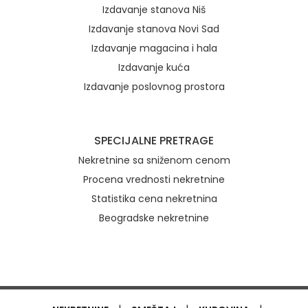
Izdavanje stanova Niš
Izdavanje stanova Novi Sad
Izdavanje magacina i hala
Izdavanje kuća
Izdavanje poslovnog prostora
SPECIJALNE PRETRAGE
Nekretnine sa sniženom cenom
Procena vrednosti nekretnine
Statistika cena nekretnina
Beogradske nekretnine