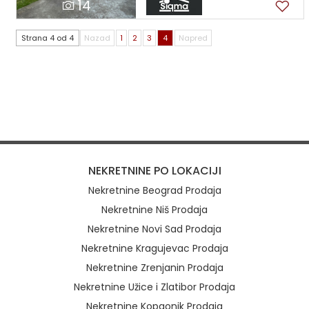
14
Strana 4 od 4
Nazad
1
2
3
4
Napred
NEKRETNINE PO LOKACIJI
Nekretnine Beograd Prodaja
Nekretnine Niš Prodaja
Nekretnine Novi Sad Prodaja
Nekretnine Kragujevac Prodaja
Nekretnine Zrenjanin Prodaja
Nekretnine Užice i Zlatibor Prodaja
Nekretnine Kopaonik Prodaja