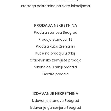
Pretraga nekretnina na svim lokacijama
Brzi linkovi
PRODAJA NEKRETNINA
Prodaja stanova Beograd
Prodaja stanova Niš
Prodaja kuća Zrenjanin
Kuće na prodaju u Srbiji
Građevinsko zemljište prodaja
Vikendice u Srbiji prodaja
Garaže prodaja
IZDAVANJE NEKRETNINA
Izdavanje stanova Beograd
Izdavanje garsonjera Beograd