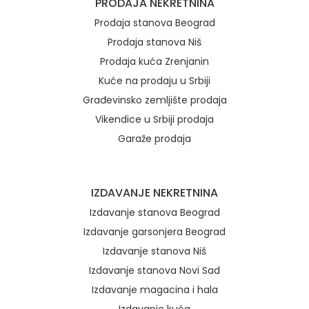
PRODAJA NEKRETNINA
Prodaja stanova Beograd
Prodaja stanova Niš
Prodaja kuća Zrenjanin
Kuće na prodaju u Srbiji
Građevinsko zemljište prodaja
Vikendice u Srbiji prodaja
Garaže prodaja
IZDAVANJE NEKRETNINA
Izdavanje stanova Beograd
Izdavanje garsonjera Beograd
Izdavanje stanova Niš
Izdavanje stanova Novi Sad
Izdavanje magacina i hala