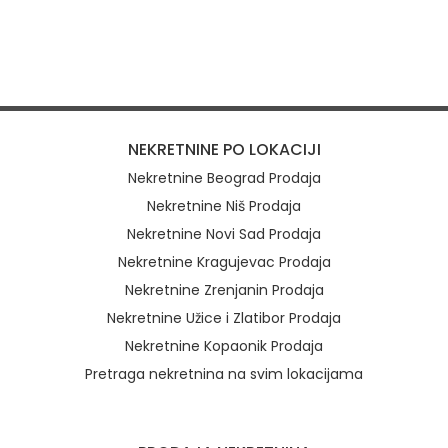
NEKRETNINE PO LOKACIJI
Nekretnine Beograd Prodaja
Nekretnine Niš Prodaja
Nekretnine Novi Sad Prodaja
Nekretnine Kragujevac Prodaja
Nekretnine Zrenjanin Prodaja
Nekretnine Užice i Zlatibor Prodaja
Nekretnine Kopaonik Prodaja
Pretraga nekretnina na svim lokacijama
Brzi linkovi