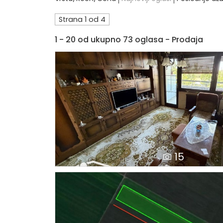
Strana 1 od 4
1 - 20 od ukupno 73 oglasa - Prodaja
15