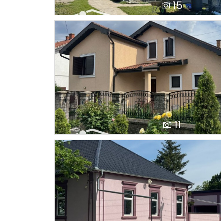
15
11