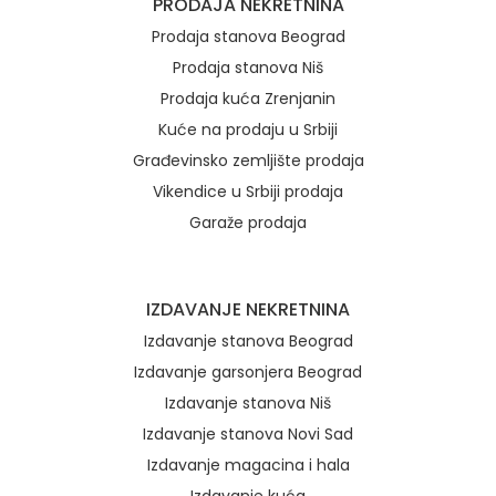
PRODAJA NEKRETNINA
Prodaja stanova Beograd
Prodaja stanova Niš
Prodaja kuća Zrenjanin
Kuće na prodaju u Srbiji
Građevinsko zemljište prodaja
Vikendice u Srbiji prodaja
Garaže prodaja
IZDAVANJE NEKRETNINA
Izdavanje stanova Beograd
Izdavanje garsonjera Beograd
Izdavanje stanova Niš
Izdavanje stanova Novi Sad
Izdavanje magacina i hala