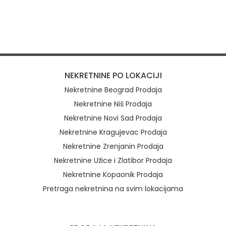
NEKRETNINE PO LOKACIJI
Nekretnine Beograd Prodaja
Nekretnine Niš Prodaja
Nekretnine Novi Sad Prodaja
Nekretnine Kragujevac Prodaja
Nekretnine Zrenjanin Prodaja
Nekretnine Užice i Zlatibor Prodaja
Nekretnine Kopaonik Prodaja
Pretraga nekretnina na svim lokacijama
Brzi linkovi